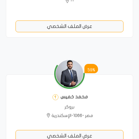
--
عرض الملف الشخصي
59%
محمد خميس
بروكر
مصر -1066-الإسكندرية
عرض الملف الشخصي