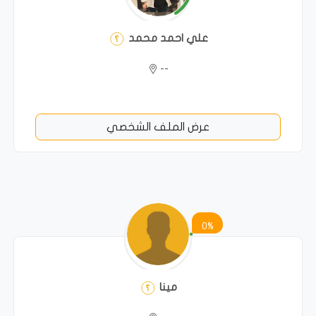
علي احمد محمد
--
عرض الملف الشخصي
0%
مينا