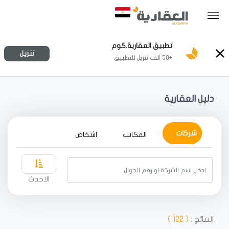
تطبيق العقارية.كوم
تنزيل
+50 ألف تنزيل للتطبيق
دليل العقارية
شركات
المكاتب
اشخاص
الاحدث
النتائج :
( 122 )