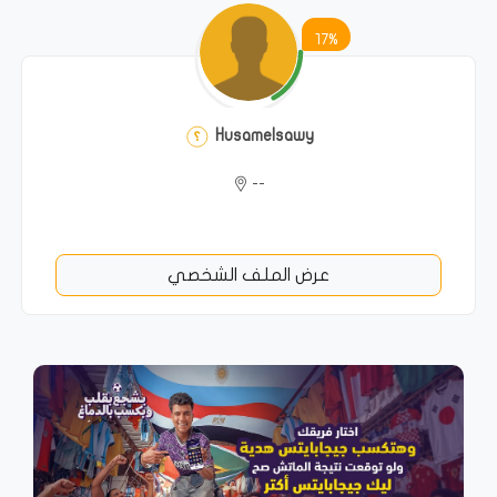
17%
Husamelsawy
--
عرض الملف الشخصي