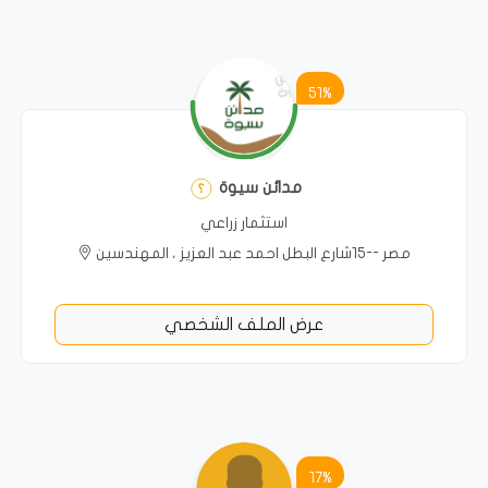
51%
مدائن سيوة
استثمار زراعي
مصر --15شارع البطل احمد عبد العزيز ، المهندسين
عرض الملف الشخصي
17%