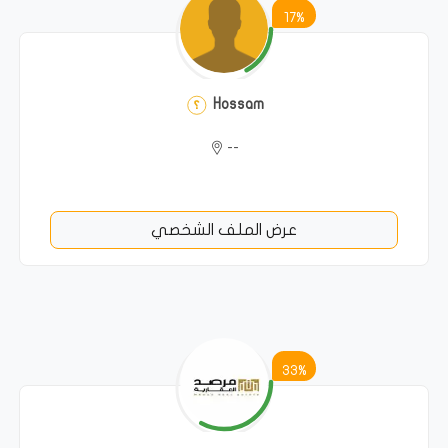
17%
Hossam
--
عرض الملف الشخصي
33%