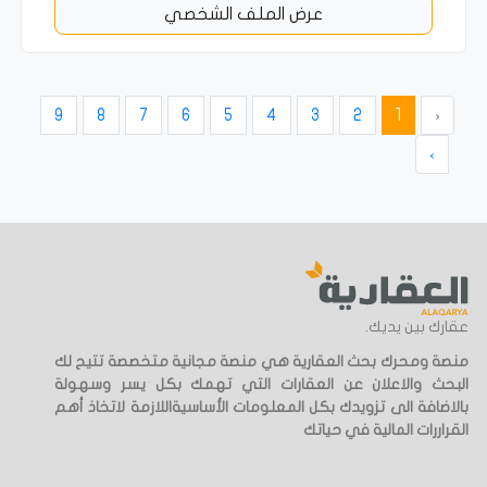
عرض الملف الشخصي
9
8
7
6
5
4
3
2
1
‹
›
عقارك بين يديك.
منصة ومحرك بحث العقارية هي منصة مجانية متخصصة تتيح لك
البحث والاعلان عن العقارات التي تهمك بكل يسر وسهولة
بالاضافة الى تزويدك بكل المعلومات الأساسيةاللازمة لاتخاذ أهم
القراررات المالية في حياتك