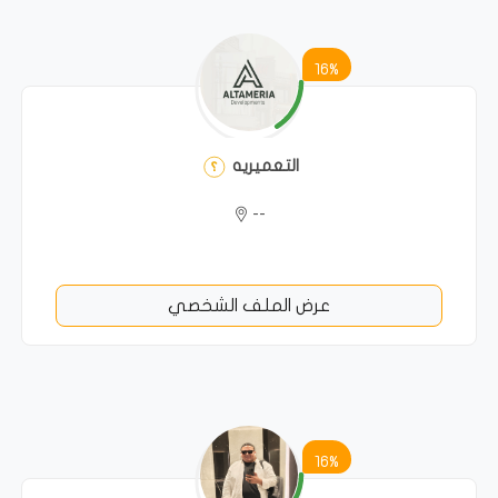
16%
التعميريه
--
عرض الملف الشخصي
16%