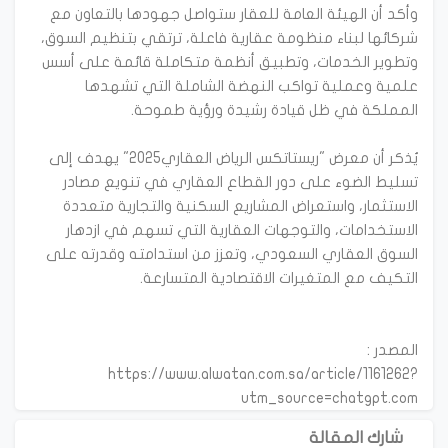
وأكد أن الهيئة العامة للعقار ستواصل جهودها بالتعاون مع
شركائها لبناء منظومة عقارية فاعلة، ترتقي بتنظيم السوق،
وتطوير الخدمات، وتطبيق أنظمة متكاملة قائمة على أسس
علمية وعملية تواكب النهضة الشاملة التي تشهدها
يُذكر أن معرض "ريستاتكس الرياض العقاري2025" يهدف إلى
تسليط الضوء على دور القطاع العقاري في تنويع مصادر
الاستثمار، واستعراض المشاريع السكنية والتجارية متعددة
الاستخدامات، والتوجهات العقارية التي تسهم في ازدهار
السوق العقاري السعودي، وتعزز من استدامته وقدرته على
https://www.alwatan.com.sa/article/1161262?
utm_source=chatgpt.com
شارك المقالة