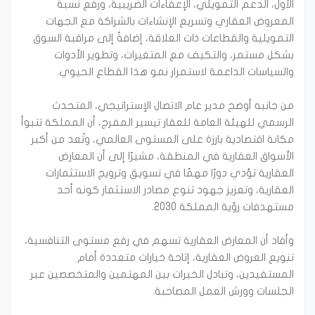
الأول، الدعم التمويلي، الإعفاءات الضريبية، ورفع نسبة
المعروض العقاري وتسريع الإنشاءات بالشراكة مع الجهات
التمويلية والقطاعات ذات العلاقة، إضافةً إلى مراقبة السوق
بشكل مستمر، والتكيف مع المتغيرات، وتطوير الأدوات
من جانبه أوضح مدير عام الاتصال الإستراتيجي، المتحدث
الرسمي للهيئة العامة للعقار تيسير المفرج، أن المملكة تتبوأ
مكانة اقتصادية بارزة على المستوى العالمي، وتُعد من أكبر
الأسواق العقارية في المنطقة، مشيرًا إلى أن المعارض
العقارية تؤدي دورًا مهمًا في تسويق وترويج الاستثمارات
العقارية، وتعزيز جهود تنوع مصادر الاستثمار كونه أحد
وأفاد أن المعارض العقارية تسهم في رفع مستوى التنافسية،
تنويع العروض العقارية، إتاحة خيارات متعددة أمام
المستفيدين، وتبادل الخبرات بين المهتمين والمتخصصين عبر