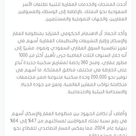
أحدث المنتجات والخدمات العقارية لتلبية تطلعات الأسر
السعودية نحو التملك، بالإضافة إلى الوسطاء والمسوقين
وأكد الحماد أن الاهتمام الحكومي المتزايد بمنظومة العقار
والإسكان وإقرار التشريعات والتنظيمات العقارية أسهم في
تعزيز تنافسية السوق العقاري السعودي ونموه، مشيرًا إلى
أنه خلال السنوات الثلاث الماضية جرى تأهيل أكثر من 1000
مطور عقاري، ومنح 360 رخصة لمشاريع سكنية جديدة تُباع
على الخارطة في مختلف مناطق المملكة، ما أسهم في
توفير نحو 200,000 وحدة سكنية متنوعة ضمن مجتمعات
متكاملة تواكب المعايير العالمية، وتعزز من جودة الحياة
وأضاف أن تكامل الجهود بين منظومة العقار والإسكان أسهم
في رفع نسبة تملك المواطنين لمساكنهم من 47% إلى 64%
بنهاية عام 2024، مما يعكس المسار التصاعدي للقطاع نحو