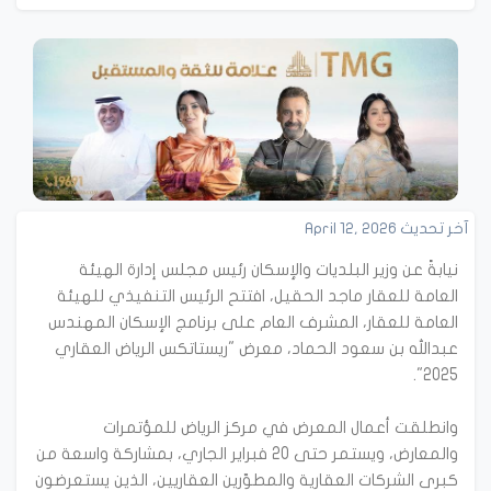
آخر تحديث April 12, 2026
نيابةً عن وزير البلديات والإسكان رئيس مجلس إدارة الهيئة
العامة للعقار ماجد الحقيل، افتتح الرئيس التنفيذي للهيئة
العامة للعقار، المشرف العام على برنامج الإسكان المهندس
عبدالله بن سعود الحماد، معرض "ريستاتكس الرياض العقاري
وانطلقت أعمال المعرض في مركز الرياض للمؤتمرات
والمعارض، ويستمر حتى 20 فبراير الجاري، بمشاركة واسعة من
كبرى الشركات العقارية والمطوّرين العقاريين، الذين يستعرضون