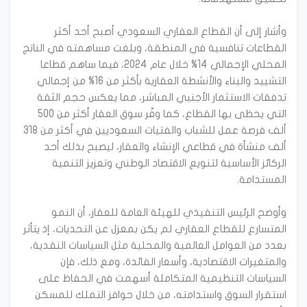
وأشار إلى أن القطاع العقاري السعودي أصبح أحد أكثر
القطاعات تنافسية في المنطقة، وبلغت مساهمته في الناتج
المحلي الإجمالي 14% خلال عام 2024، فيما ساهم قطاعا
التشييد والبناء والأنشطة العقارية بأكثر من 16% من إجمالي
تدفقات الاستثمار الأجنبي المباشر، مما يعكس حجم الثقة
التي يحظى بها القطاع، كما وفّر سوق العقار أكثر من 500
ألف فرصة عمل للشباب والفتيات السعوديين في أكثر من 318
ألف منشأة في قطاعي الإنشاء والعقار، ليصبح بذلك أحد
الركائز الأساسية لتنويع الاقتصاد الوطني وتعزيز التنمية
وأوضح الرئيس التنفيذي للهيئة العامة للعقار، أن النمو
المتسارع للقطاع العقاري لم يكن بمعزل عن التحديات، إذ يتأثر
بعدد من العوامل العالمية والمحلية مثل السياسات النقدية،
والمتغيرات الاقتصادية، وأسعار الفائدة، ومع ذلك، فإن
السياسات التنظيمية المتكاملة أسهمت في الحفاظ على
استقرار السوق واستدامته، من خلال حوافز التملك للمسكن